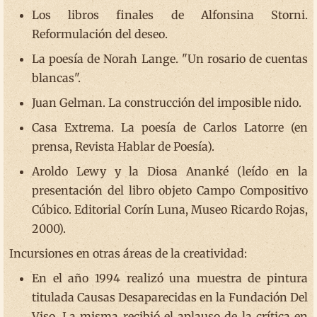
Los libros finales de Alfonsina Storni.
Reformulación del deseo.
La poesía de Norah Lange. "Un rosario de cuentas
blancas".
Juan Gelman. La construcción del imposible nido.
Casa Extrema. La poesía de Carlos Latorre (en
prensa, Revista Hablar de Poesía).
Aroldo Lewy y la Diosa Ananké (leído en la
presentación del libro objeto Campo Compositivo
Cúbico. Editorial Corín Luna, Museo Ricardo Rojas,
2000).
Incursiones en otras áreas de la creatividad:
En el año 1994 realizó una muestra de pintura
titulada Causas Desaparecidas en la Fundación Del
Viso. La misma recibió el aplauso de la crítica en