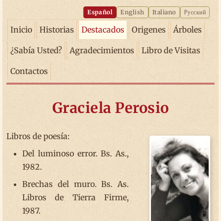
Español
English
Italiano
Русский
Inicio
Historias
Destacados
Origenes
Árboles
¿Sabía Usted?
Agradecimientos
Libro de Visitas
Contactos
Graciela Perosio
Libros de poesía:
Del luminoso error. Bs. As.,
1982.
Brechas del muro. Bs. As.
Libros de Tierra Firme,
1987.