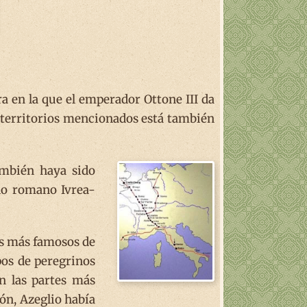
a en la que el emperador Ottone III da
os territorios mencionados está también
ambién haya sido
no romano Ivrea-
es más famosos de
pos de peregrinos
an las partes más
ón, Azeglio había