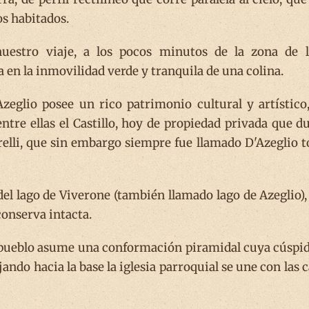
s habitados.
uestro viaje, a los pocos minutos de la zona de l
en la inmovilidad verde y tranquila de una colina.
zeglio posee un rico patrimonio cultural y artístico
 entre ellas el Castillo, hoy de propiedad privada que 
elli, que sin embargo siempre fue llamado D'Azeglio 
 del lago de Viverone (también llamado lago de Azeglio)
conserva intacta.
 pueblo asume una conformación piramidal cuya cúspide 
ando hacia la base la iglesia parroquial se une con las 