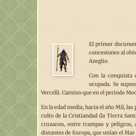
El primer document
concesiones al obi
Azeglio.
Con la conquista 
ocupada. Se supon
Vercelli. Camino que en el periodo Me
En la edad media, hacia el año Mil, l
culto de la Cristiandad (la Tierra Sa
cruzaron, entre trampas y peligros, 
distantes de Europa, que unían el Mar