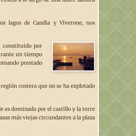
os lagos de Candia y Viverone, nos
, constituido por
durante un tiempo
tomando prestado
, región costera que no se ha explotado
es dominada por el castillo y la torre
casas más viejas circundantes a la plaza