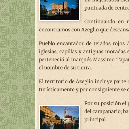
puntuada de centro
Continuando en n
encontramos con Azeglio que descansa 
Pueblo encantador de tejados rojos A
iglesias, capillas y antiguas moradas
perteneció al marqués Massimo Tapar
el nombre de su tierra.
El territorio de Azeglio incluye parte
turísticamente y por consiguiente se 
Por su posición el
del campanario; baj
principal.