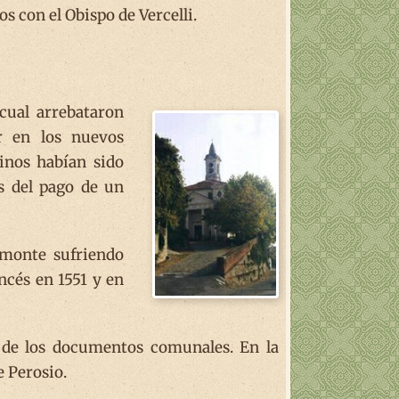
s con el Obispo de Vercelli.
cual arrebataron
r en los nuevos
cinos habían sido
s del pago de un
emonte sufriendo
ncés en 1551 y en
e de los documentos comunales. En la
 Perosio.