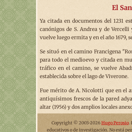
El Sa
Ya citada en documentos del 1231 est
canónigos de S. Andrea y de Vercelli 
vuelve luego ermita y en el año 1679,
Se situó en el camino Francigena "Ro
para todo el medioevo y citada en mu
tráfico en el camino, se vuelve Abad
establecida sobre el lago de Viverone.
Fue mérito de A. Nicolotti que en el a
antiquísimos frescos de la pared adya
altar (1956) y dos amplios locales ane
Copyright © 2003-2026
Hugo Perosio
.
educativos o de investigación. No está pe