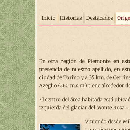
Inicio
Historias
Destacados
Orig
En otra región de Piemonte en este
presencia de nuestro apellido, en es
ciudad de Torino y a 35 km. de Cerrin
Azeglio (260 m.s.m.) tiene alrededor d
El centro del área habitada está ubicad
izquierda del glaciar del Monte Rosa 
Viniendo desde Mil
La majestuosa Sierr