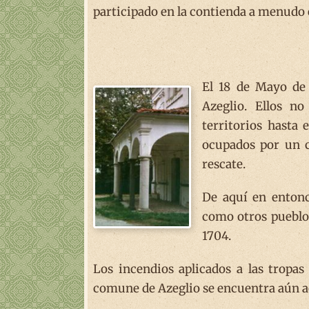
participado en la contienda a menudo en
El 18 de Mayo de 
Azeglio. Ellos n
territorios hasta 
ocupados por un c
rescate.
De aquí en entonc
como otros pueblos
1704.
Los incendios aplicados a las tropa
comune de Azeglio se encuentra aún a