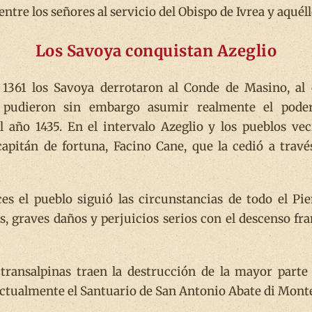
tre los señores al servicio del Obispo de Ivrea y aquéllo
Los Savoya conquistan Azeglio
1361 los Savoya derrotaron al Conde de Masino, al 
o pudieron sin embargo asumir realmente el pode
el año 1435. En el intervalo Azeglio y los pueblos ve
apitán de fortuna, Facino Cane, que la cedió a travé
es el pueblo siguió las circunstancias de todo el Pi
, graves daños y perjuicios serios con el descenso fra
s transalpinas traen la destrucción de la mayor part
ctualmente el Santuario de San Antonio Abate di Monte