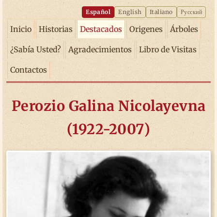
Español
English
Italiano
Русский
Inicio
Historias
Destacados
Origenes
Árboles
¿Sabía Usted?
Agradecimientos
Libro de Visitas
Contactos
Perozio Galina Nicolayevna
(1922-2007)