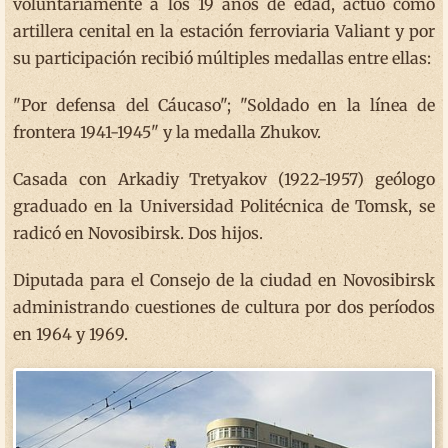
voluntariamente a los 19 años de edad, actuó como
artillera cenital en la estación ferroviaria Valiant y por
su participación recibió múltiples medallas entre ellas:
"Por defensa del Cáucaso"; "Soldado en la línea de
frontera 1941-1945" y la medalla Zhukov.
Casada con Arkadiy Tretyakov (1922-1957) geólogo
graduado en la Universidad Politécnica de Tomsk, se
radicó en Novosibirsk. Dos hijos.
Diputada para el Consejo de la ciudad en Novosibirsk
administrando cuestiones de cultura por dos períodos
en 1964 y 1969.