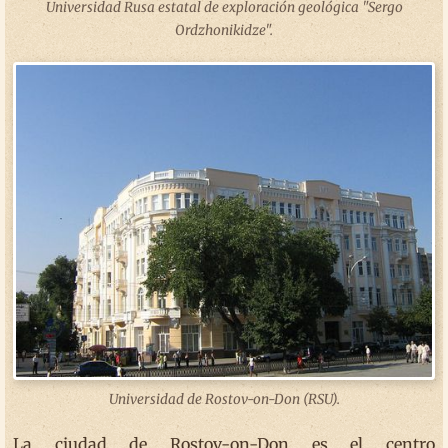
Universidad Rusa estatal de exploración geológica "Sergo
Ordzhonikidze".
Universidad de Rostov-on-Don (RSU).
La ciudad de Rostov-on-Don es el centro