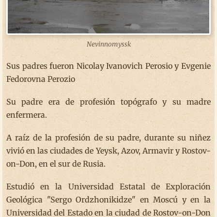
Nevinnomyssk
Sus padres fueron Nicolay Ivanovich Perosio y Evgenie
Fedorovna Perozio
Su padre era de profesión topógrafo y su madre
enfermera.
A raíz de la profesión de su padre, durante su niñez
vivió en las ciudades de Yeysk, Azov, Armavir y Rostov-
on-Don, en el sur de Rusia.
Estudió en la Universidad Estatal de Exploración
Geológica "Sergo Ordzhonikidze" en Moscú y en la
Universidad del Estado en la ciudad de Rostov-on-Don