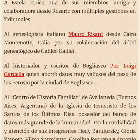
A Estela Errico una de sus miembros, amiga y
colaboradora desde Rosario con múltiples gestiones en
Tribunales.
Al genealogista italiano
Mauro Risani
desde Cairo
Montenotte, Italia por su colaboración del árbol
genealógico de Galileo Galilei .
Al historiador y escritor de Bogliasco
Pier Luigi
Gardella
quien aportó datos muy valiosos del paso de
los Perosio por la ciudad de Bogliasco .
Al “Centro de Historia Familiar” de Avellaneda (Buenos
Aires, Argentina) de la Iglesia de Jesucristo de los
Santos de los Últimos Días, poseedor del banco de
datos más grande de la humanidad. Por la cordialidad
y atención de sus integrantes Hedy Bandursky, Gloria
Zamora, Vilma Sarmiento, Carolina Requena y Antonio