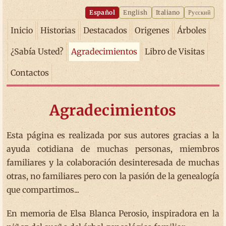
Español
English
Italiano
Русский
Inicio
Historias
Destacados
Origenes
Árboles
¿Sabía Usted?
Agradecimientos
Libro de Visitas
Contactos
Agradecimientos
Esta página es realizada por sus autores gracias a la
ayuda cotidiana de muchas personas, miembros
familiares y la colaboración desinteresada de muchas
otras, no familiares pero con la pasión de la genealogía
que compartimos...
En memoria de Elsa Blanca Perosio, inspiradora en la