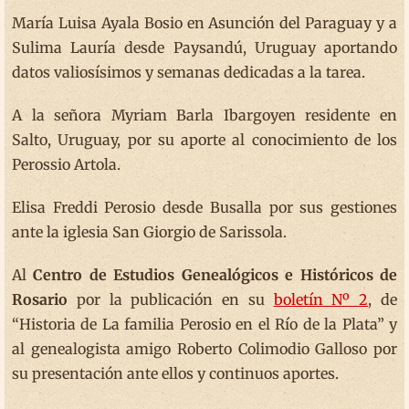
María Luisa Ayala Bosio en Asunción del Paraguay y a
Sulima Lauría desde Paysandú, Uruguay aportando
datos valiosísimos y semanas dedicadas a la tarea.
A la señora Myriam Barla Ibargoyen residente en
Salto, Uruguay, por su aporte al conocimiento de los
Perossio Artola.
Elisa Freddi Perosio desde Busalla por sus gestiones
ante la iglesia San Giorgio de Sarissola.
Al
Centro de Estudios Genealógicos e Históricos de
Rosario
por la publicación en su
boletín Nº 2
, de
“Historia de La familia Perosio en el Río de la Plata” y
al genealogista amigo Roberto Colimodio Galloso por
su presentación ante ellos y continuos aportes.