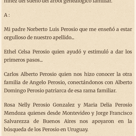
niñez del sueño del árbol genealógico familiar.
A :
Mi padre Norberto Luis Perosio que me enseñó a estar
orgulloso de nuestro apellido...
Ethel Celsa Perosio quien ayudó y estimuló a dar los
primeros pasos...
Carlos Alberto Perosio quien nos hizo conocer la otra
familia de Angelo Perosio, conectándonos con Alberto
Domingo Perosio patriarca de esa rama familiar.
Rosa Nelly Perosio Gonzalez y Maria Delia Perosio
Mendoza quienes desde Montevideo y Jorge Francisco
Salvarezza de Buenos Aires nos apoyaron en la
búsqueda de los Perosio en Uruguay.