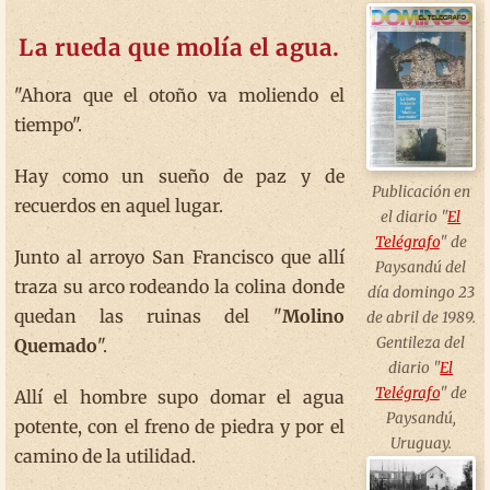
La rueda que molía el agua.
"Ahora que el otoño va moliendo el
tiempo".
Hay como un sueño de paz y de
Publicación en
recuerdos en aquel lugar.
el diario "
El
Telégrafo
" de
Junto al arroyo San Francisco que allí
Paysandú del
traza su arco rodeando la colina donde
día domingo 23
quedan las ruinas del "
Molino
de abril de 1989.
Gentileza del
Quemado
".
diario "
El
Telégrafo
" de
Allí el hombre supo domar el agua
Paysandú,
potente, con el freno de piedra y por el
Uruguay.
camino de la utilidad.