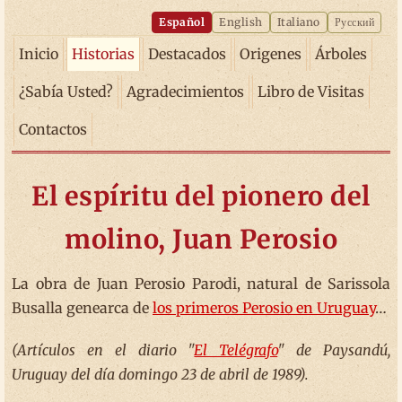
Español
English
Italiano
Русский
Inicio
Historias
Destacados
Origenes
Árboles
¿Sabía Usted?
Agradecimientos
Libro de Visitas
Contactos
El espíritu del pionero del
molino, Juan Perosio
La obra de Juan Perosio Parodi, natural de Sarissola
Busalla genearca de
los primeros Perosio en Uruguay
…
(Artículos en el diario "
El Telégrafo
" de Paysandú,
Uruguay del día domingo 23 de abril de 1989).