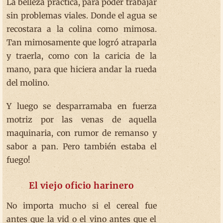
La belleza práctica, para poder trabajar
sin problemas viales. Donde el agua se
recostara a la colina como mimosa.
Tan mimosamente que logró atraparla
y traerla, como con la caricia de la
mano, para que hiciera andar la rueda
del molino.
Y luego se desparramaba en fuerza
motriz por las venas de aquella
maquinaria, con rumor de remanso y
sabor a pan. Pero también estaba el
fuego!
El viejo oficio harinero
No importa mucho si el cereal fue
antes que la vid o el vino antes que el