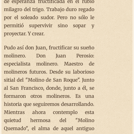
de esperanza fructificada en el rubio
milagro del trigo. Trabajo duro regado
por el soleado sudor. Pero no sólo le
permitió supervivir sino sopar y
proyectar. Y crear.
Pudo así don Juan, fructificar su sueño
molinero. Don Juan Perosio:
especialista molinero. Maestro de
molineros futuros. Desde su laborioso
sitial del "Molino de San Roque". Junto
al San Francisco, donde, junto a él, se
formaron otros molineros. Es una
historia que seguiremos desarrollando.
Mientras ahora contemplo esta
quietud hermosa del "Molino
Quemado", el alma de aquel antiguo