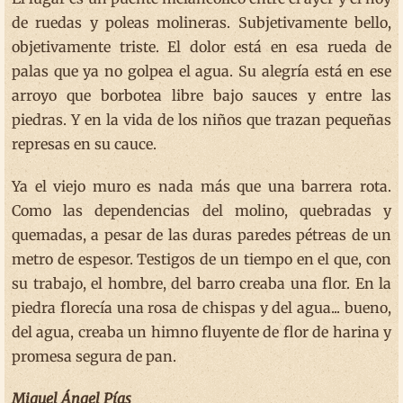
de ruedas y poleas molineras. Subjetivamente bello,
objetivamente triste. El dolor está en esa rueda de
palas que ya no golpea el agua. Su alegría está en ese
arroyo que borbotea libre bajo sauces y entre las
piedras. Y en la vida de los niños que trazan pequeñas
represas en su cauce.
Ya el viejo muro es nada más que una barrera rota.
Como las dependencias del molino, quebradas y
quemadas, a pesar de las duras paredes pétreas de un
metro de espesor. Testigos de un tiempo en el que, con
su trabajo, el hombre, del barro creaba una flor. En la
piedra florecía una rosa de chispas y del agua... bueno,
del agua, creaba un himno fluyente de flor de harina y
promesa segura de pan.
Miguel Ángel Pías