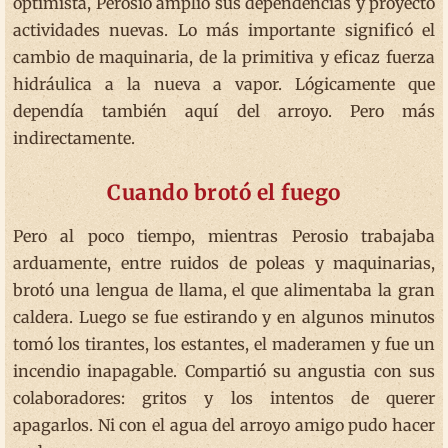
optimista, Perosio amplió sus dependencias y proyectó
actividades nuevas. Lo más importante significó el
cambio de maquinaria, de la primitiva y eficaz fuerza
hidráulica a la nueva a vapor. Lógicamente que
dependía también aquí del arroyo. Pero más
indirectamente.
Cuando brotó el fuego
Pero al poco tiempo, mientras Perosio trabajaba
arduamente, entre ruidos de poleas y maquinarias,
brotó una lengua de llama, el que alimentaba la gran
caldera. Luego se fue estirando y en algunos minutos
tomó los tirantes, los estantes, el maderamen y fue un
incendio inapagable. Compartió su angustia con sus
colaboradores: gritos y los intentos de querer
apagarlos. Ni con el agua del arroyo amigo pudo hacer