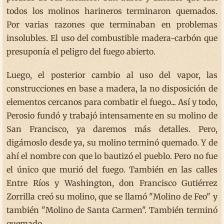
todos los molinos harineros terminaron quemados.
Por varias razones que terminaban en problemas
insolubles. El uso del combustible madera-carbón que
presuponía el peligro del fuego abierto.
Luego, el posterior cambio al uso del vapor, las
construcciones en base a madera, la no disposición de
elementos cercanos para combatir el fuego... Así y todo,
Perosio fundó y trabajó intensamente en su molino de
San Francisco, ya daremos más detalles. Pero,
digámoslo desde ya, su molino terminó quemado. Y de
ahí el nombre con que lo bautizó el pueblo. Pero no fue
el único que murió del fuego. También en las calles
Entre Ríos y Washington, don Francisco Gutiérrez
Zorrilla creó su molino, que se llamó "Molino de Feo" y
también "Molino de Santa Carmen". También terminó
quemado.