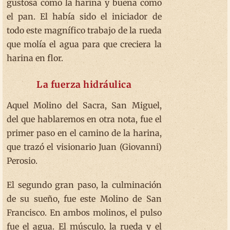
gustosa como la harina y buena como
el pan. El había sido el iniciador de
todo este magnífico trabajo de la rueda
que molía el agua para que creciera la
harina en flor.
La fuerza hidráulica
Aquel Molino del Sacra, San Miguel,
del que hablaremos en otra nota, fue el
primer paso en el camino de la harina,
que trazó el visionario Juan (Giovanni)
Perosio.
El segundo gran paso, la culminación
de su sueño, fue este Molino de San
Francisco. En ambos molinos, el pulso
fue el agua. El músculo, la rueda y el