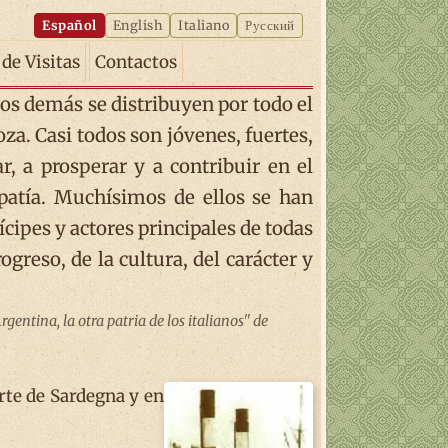
Español
English
Italiano
Русский
 de Visitas
Contactos
os demás se distribuyen por todo el
za. Casi todos son jóvenes, fuertes,
r, a prosperar y a contribuir en el
mpatía. Muchísimos de ellos se han
cipes y actores principales de todas
greso, de la cultura, del carácter y
entina, la otra patria de los italianos" de
rte de Sardegna y en