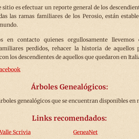
e sitio es efectuar un reporte general de los descendie
das las ramas familiares de los Perosio, están establ
 mundo.
s en contacto quienes orgullosamente llevemos e
familiares perdidos, rehacer la historia de aquellos
con los descendientes de aquellos que quedaron en Itali
Facebook
Árboles Genealógicos:
árboles genealógicos que se encuentran disponibles en n
Links recomendados:
Valle Scrivia
GeneaNet