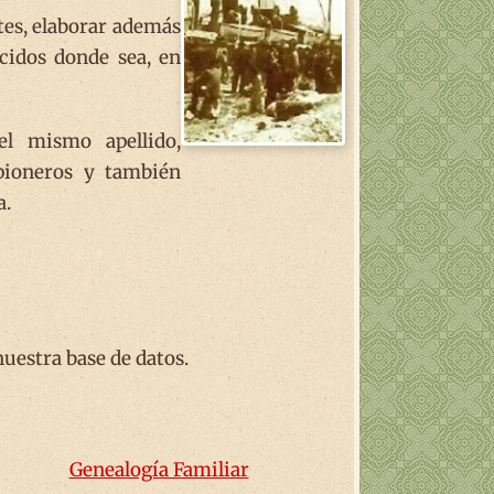
ntes, elaborar además
ecidos donde sea, en
l mismo apellido,
 pioneros y también
a.
uestra base de datos.
Genealogía Familiar