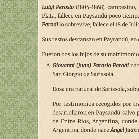
Luigi Perosio
(1804-1868), campesino, 
Plata, fallece en Paysandú poco tiempo
Parodi
lo sobrevive; fallece el 18 de Juli
Sus restos descansan en Paysandú, en 
Fueron dos los hijos de su matrimonio 
Giovanni (Juan) Perosio Parodi
nac
San Giorgio de Sarissola.
Rosa era natural de Sarissola, sub
Por testimonios recogidos por tr
desarrollaron en Paysandú salvo 
de Entre Ríos, Argentina, donde
Argentina, donde nace
Ángel Juan