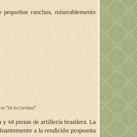
 y pequeños ranchos, miserablemente
rse “De la Caridad”.
 48 piezas de artillería brasilera. La
minantemente a la rendición propuesta