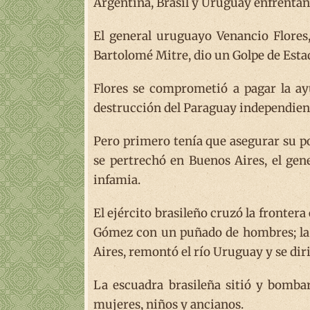
Argentina, Brasil y Uruguay enfrentand
El general uruguayo Venancio Flores,
Bartolomé Mitre, dio un Golpe de Esta
Flores se comprometió a pagar la ayu
destrucción del Paraguay independien
Pero primero tenía que asegurar su po
se pertrechó en Buenos Aires, el gen
infamia.
El ejército brasileño cruzó la frontera
Gómez con un puñado de hombres; la e
Aires, remontó el río Uruguay y se dir
La escuadra brasileña sitió y bombar
mujeres, niños y ancianos.