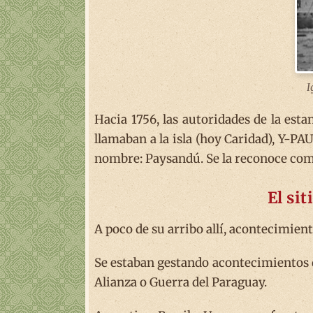
I
Hacia 1756, las autoridades de la est
llamaban a la isla (hoy Caridad), Y-PA
nombre: Paysandú. Se la reconoce como 
El si
A poco de su arribo allí, acontecimient
Se estaban gestando acontecimientos 
Alianza o Guerra del Paraguay.