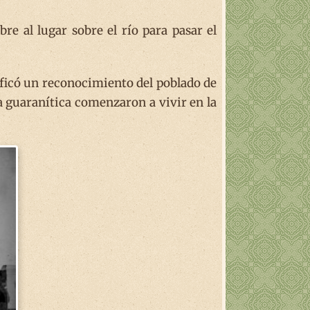
e al lugar sobre el río para pasar el
ificó un reconocimiento del poblado de
a guaranítica comenzaron a vivir en la