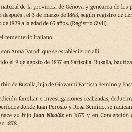
natural de la provincia de Génova y genearca de los p
 después , el 3 de marzo de 1868, según registro de def
o de 1879 a la edad de 65 años. (Registro Civil).
el cementerio italiano.
con Anna Parodi que se establecieron allí.
ido el 9 de agosto de 1837 en Sarisolla, Busalla, bautiza
urbio de Busalla, hija de Giovanni Battista Semino y Pas
adición familiar e investigaciones realizadas, deduci
períodos donde Juan Perosio y Rosa Semino, se radican
 nace su hijo
Juan Nicolás
en 1875 y en Concepción d
en 1878.