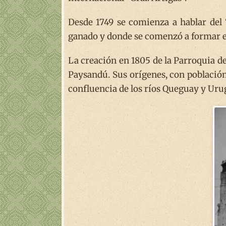
Desde 1749 se comienza a hablar del 
ganado y donde se comenzó a formar el
La creación en 1805 de la Parroquia d
Paysandú. Sus orígenes, con población
confluencia de los ríos Queguay y Urug