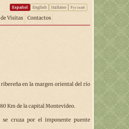
Español
English
Italiano
Русский
 de Visitas
Contactos
ribereña en la margen oriental del río
80 Km de la capital Montevideo.
ra se cruza por el imponente puente