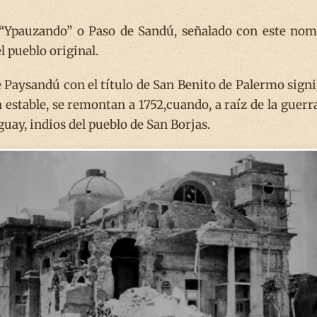
“Ypauzando” o Paso de Sandú, señalado con este nombr
 pueblo original.
e Paysandú con el título de San Benito de Palermo sign
 estable, se remontan a 1752,cuando, a raíz de la guerr
uay, indios del pueblo de San Borjas.