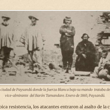
ciudad de Paysandú donde la fuerza Blanca bajo su mando trataba de re
vice-almirante del Barón Tamandare. Enero de 1865, Paysandú.
oica resistencia, los atacantes entraron al asalto de l