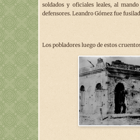
soldados y oficiales leales, al man
defensores. Leandro Gómez fue fusila
Los pobladores luego de estos cruentos 