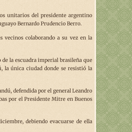
os unitarios del presidente argentino
uruguayo Bernardo Prudencio Berro.
os vecinos colaborando a su vez en la
 de la escuadra imperial brasileña que
 la única ciudad donde se resistió la
ysandú, defendida por el general Leandro
bas por el Presidente Mitre en Buenos
diciembre, debiendo evacuarse de ella