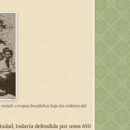
sistir a tropas brasileñas bajo las ordenes del
a ciudad, todavía defendida por unos 650