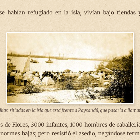
e habían refugiado en la isla, vivían bajo tiendas
lias sitiadas en la isla que está frente a Paysandú, que pasaría a llama
 de Flores, 3000 infantes, 1000 hombres de caballería y
enormes bajas; pero resistió el asedio, negándose ter