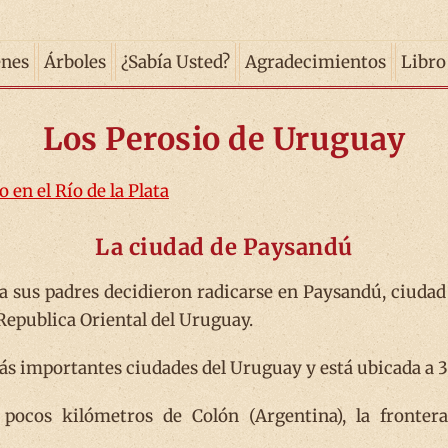
enes
Árboles
¿Sabía Usted?
Agradecimientos
Libro
Los Perosio de Uruguay
 en el Río de la Plata
La ciudad de Paysandú
a sus padres decidieron radicarse en Paysandú, ciudad 
Republica Oriental del Uruguay.
s importantes ciudades del Uruguay y está ubicada a 3
 pocos kilómetros de Colón (Argentina), la fronte