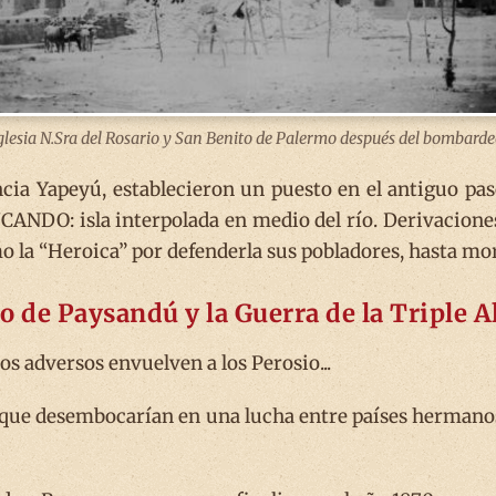
glesia N.Sra del Rosario y San Benito de Palermo después del bombarde
ancia Yapeyú, establecieron un puesto en el antiguo p
UCANDO: isla interpolada en medio del río. Derivacione
la “Heroica” por defenderla sus pobladores, hasta morir
tio de Paysandú y la Guerra de la Triple A
os adversos envuelven a los Perosio...
que desembocarían en una lucha entre países hermanos