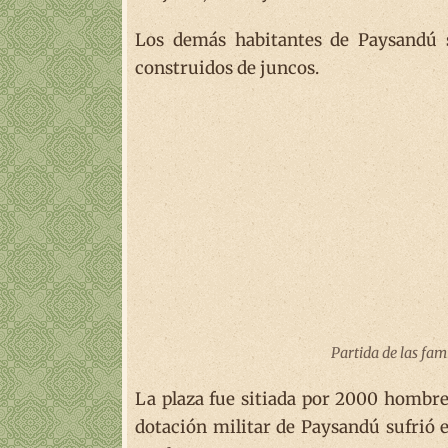
Los demás habitantes de Paysandú s
construidos de juncos.
Partida de las fami
La plaza fue sitiada por 2000 hombres
dotación militar de Paysandú sufrió 