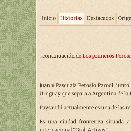
Inicio
Historias
Destacados
Orig
...continuación de
Los primeros Perosio
Juan y Pascuala Perosio Parodi junto 
Uruguay que separa a Argentina de la 
Paysandú actualmente es una de las má
Es una ciudad fronteriza situada a
internacional “Gral. Artigas”.