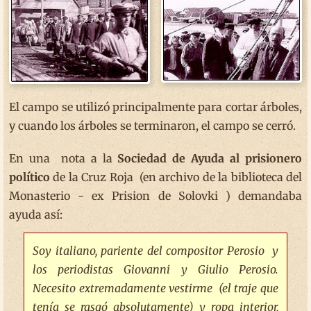
El campo se utilizó principalmente para cortar árboles,
y cuando los árboles se terminaron, el campo se cerró.
En una nota a la
Sociedad de Ayuda al prisionero
político
de la Cruz Roja (en archivo de la biblioteca del
Monasterio - ex Prision de Solovki ) demandaba
ayuda así:
Soy italiano, pariente del compositor Perosio y
los periodistas Giovanni y Giulio Perosio.
Necesito extremadamente vestirme (el traje que
tenía se rasgó absolutamente) y ropa interior,