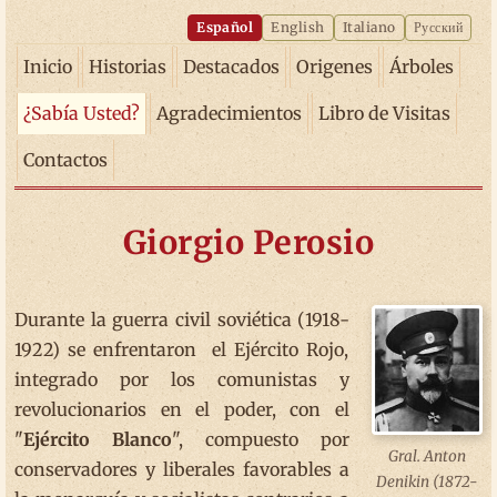
Español
English
Italiano
Русский
Inicio
Historias
Destacados
Origenes
Árboles
¿Sabía Usted?
Agradecimientos
Libro de Visitas
Contactos
Giorgio Perosio
Durante la guerra civil soviética (1918-
1922) se enfrentaron el Ejército Rojo,
integrado por los comunistas y
revolucionarios en el poder, con el
"
Ejército Blanco
", compuesto por
Gral. Anton
conservadores y liberales favorables a
Denikin (1872-