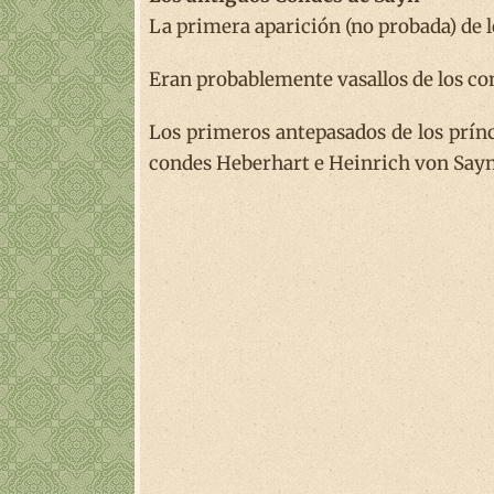
La primera aparición (no probada) de lo
Eran probablemente vasallos de los co
Los primeros antepasados de los prín
condes Heberhart e Heinrich von Sayn