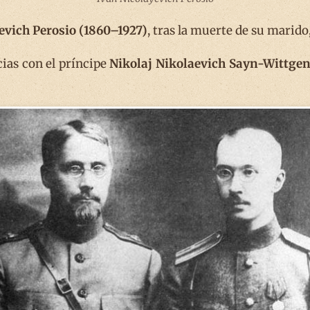
evich Perosio (1860–1927)
, tras la muerte de su marido
cias con el príncipe
Nikolaj Nikolaevich Sayn-Wittgen