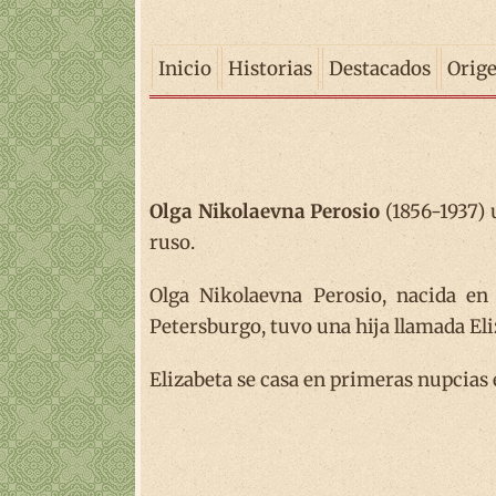
Inicio
Historias
Destacados
Orig
Olga Nikolaevna Perosio
(1856-1937) 
ruso.
Olga Nikolaevna Perosio, nacida e
Petersburgo, tuvo una hija llamada El
Elizabeta se casa en primeras nupcias 