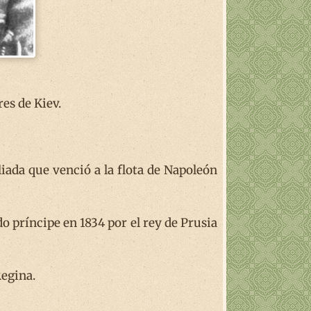
es de Kiev.
liada que venció a la flota de Napoleón
o príncipe en 1834 por el rey de Prusia
Regina.