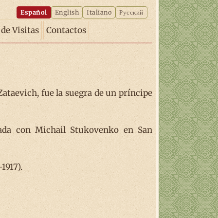
Español
English
Italiano
Русский
 de Visitas
Contactos
ataevich, fue la suegra de un príncipe
sada con Michail Stukovenko en San
1917).