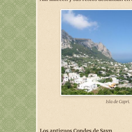
Isla de Capri.
Los antiguos Condes de Sayn