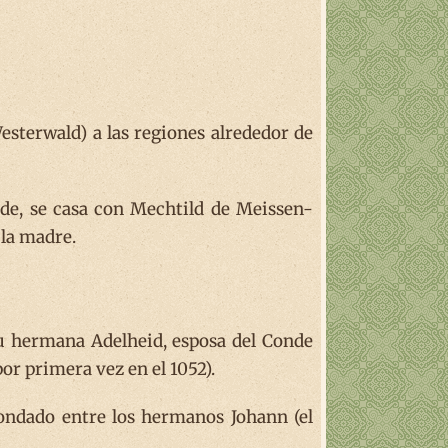
esterwald) a las regiones alrededor de
ande, se casa con Mechtild de Meissen-
 la madre.
su hermana Adelheid, esposa del Conde
r primera vez en el 1052).
condado entre los hermanos Johann (el