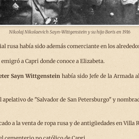
Nikolaj Nikolaevich Sayn-Wittgenstein y su hijo Boris en 1916
al rusa había sido además comerciante en los alrededor
emigró a Capri donde conoce a Elizabeta.
eter Sayn Wittgenstein
había sido Jefe de la Armada a
el apelativo de "Salvador de San Petersburgo" y nombrad
do a la venta de ropa rusa y de antigüedades en Villa 
 el cementerio no católico de Capri.