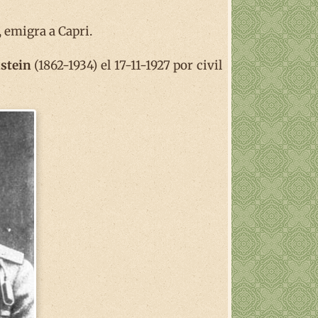
, emigra a Capri.
stein
(1862-1934) el 17-11-1927 por civil