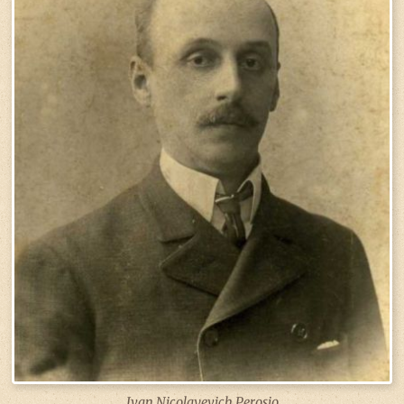
Ivan Nicolayevich Perosio