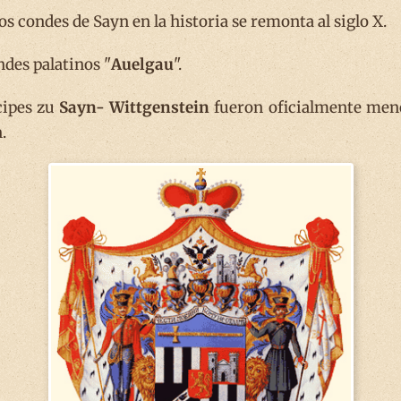
s condes de Sayn en la historia se remonta al siglo X.
ndes palatinos "
Auelgau
".
cipes zu
Sayn- Wittgenstein
fueron oficialmente menci
.