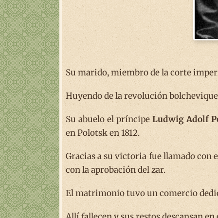
Su marido, miembro de la corte imperi
Huyendo de la revolución bolchevique 
Su abuelo el príncipe
Ludwig Adolf P
en Polotsk en 1812.
Gracias a su victoria fue llamado con 
con la aprobación del zar.
El matrimonio tuvo un comercio dedica
Allí fallecen y sus restos descansan en