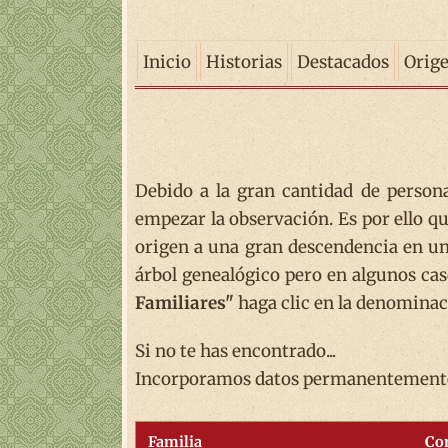
Inicio
Historias
Destacados
Orig
Debido a la gran cantidad de person
empezar la observación. Es por ello qu
origen a una gran descendencia en un
árbol genealógico pero en algunos caso
Familiares"
haga clic en la denominaci
Si no te has encontrado...
Incorporamos datos permanentemente, 
Familia
Co