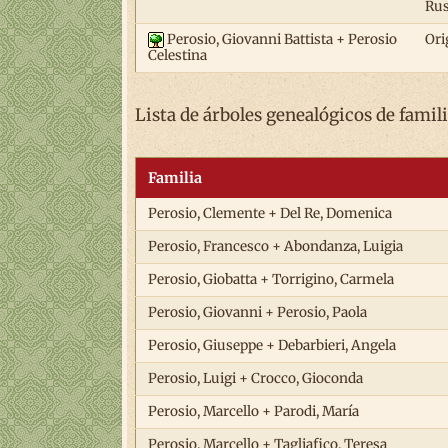
Rus
Perosio, Giovanni Battista + Perosio
Ori
Celestina
Lista de árboles genealógicos de famili
Familia
Perosio, Clemente + Del Re, Domenica
Perosio, Francesco + Abondanza, Luigia
Perosio, Giobatta + Torrigino, Carmela
Perosio, Giovanni + Perosio, Paola
Perosio, Giuseppe + Debarbieri, Angela
Perosio, Luigi + Crocco, Gioconda
Perosio, Marcello + Parodi, María
Perosio, Marcello + Tagliafico, Teresa