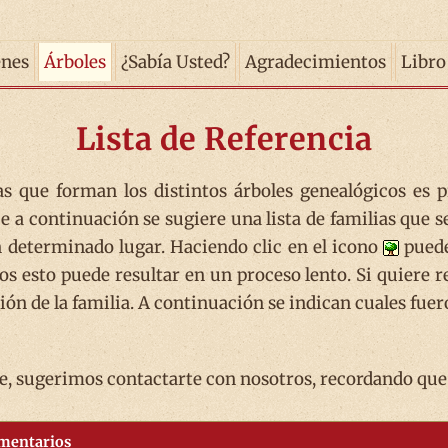
enes
Árboles
¿Sabía Usted?
Agradecimientos
Libro
Lista de Referencia
as que forman los distintos árboles genealógicos es 
e a continuación se sugiere una lista de familias que s
 determinado lugar. Haciendo clic en el icono
puede
s esto puede resultar en un proceso lento. Si quiere re
ón de la familia. A continuación se indican cuales fuero
sugerimos contactarte con nosotros, recordando que 
mentarios