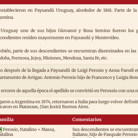
establecieron en Paysandú Uruguay, alrededor de 1861. Parte de la 
entina.
Uruguay uno de sus hijos Giovanni y Rosa Semino fueron los ge
cendientes residen mayormente en Paysandú y Montevideo.
bién, parte de sus descendientes se encuentran diseminados en las 
doba, Formosa, Jujuy, Misiones, Mendoza, Santa Fe, etc.
o después de la llegada a Paysandú de Luigi Perosio y Anna Parodi 
artamento de Artigas: Antonio Perosio hijo de Francesco y Luigia Bon
 errores de aquella época el apellido se convirtió en Perossio con una
garon a Argentina en 1874, retornaron a Italia para luego volver defin
icaron en Matanzas, (San Justo) Buenos Aires.
amilia
Comentarios
Perosio, Natalino + Massa,
Sus descendientes se encuentran 
Italiano, hijo de Pasquale Perosi
atalina