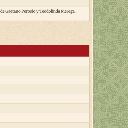
o de Gaetano Perosio y Teodolinda Merega.