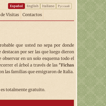
Español
English
Italiano
Русский
 de Visitas
Contactos
probable que usted no sepa por donde
e destacan por ser las que luego dieron
 observar en un solo esquema todo el
correr el árbol a través de las
"Fichas
n las familias que emigraron de Italia.
es totalmente gratuito.