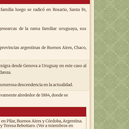
familia luego se radicó en Rosario, Santa Fe,
nearcas de la rama familiar uruguaya, sus
provincias argentinas de Buenos Aires, Chaco,
emigra desde Genova a Uruguay en este caso al
danza.
 numerosa descendencia en la actualidad.
itivamente alrededor de 1884, donde se
en Pilar, Buenos Aires y Córdoba, Argentina.
o y Teresa Rebottaro. (Ver a miembros en