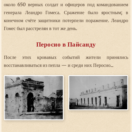
около 650 верных солдат и офицеров под командованием
генерала Леандро Гомеса. Сражение было яростным; в
конечном счёте защитники потерпели поражение. Леандро
Гомес был расстрелян в тот же день.
Перосио в Пайсанду
После этих кровавых событий жители принялись
восстанавливаться из пепла — и среди них Перосио...