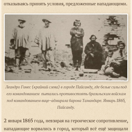
отказываясь принять условия, предложенные нападающими.
Леандро Гомес (крайний слева) в городе Пайсанду, где белые силы под
его командованием пытались противостоять бразильским войскам
под командованием вице-адмирала барона Тамандаре. Январь 1865,
Пайсанду.
2 января 1865 года, невзирая на героическое сопротивление,
нападающие ворвались в город, который всё ещё защищали