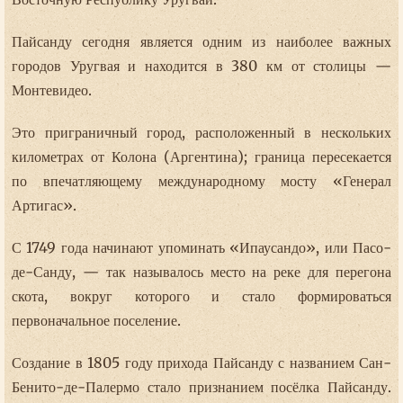
Пайсанду сегодня является одним из наиболее важных
городов Уругвая и находится в 380 км от столицы —
Монтевидео.
Это приграничный город, расположенный в нескольких
километрах от Колона (Аргентина); граница пересекается
по впечатляющему международному мосту «Генерал
Артигас».
С 1749 года начинают упоминать «Ипаусандо», или Пасо-
де-Санду, — так называлось место на реке для перегона
скота, вокруг которого и стало формироваться
первоначальное поселение.
Создание в 1805 году прихода Пайсанду с названием Сан-
Бенито-де-Палермо стало признанием посёлка Пайсанду.