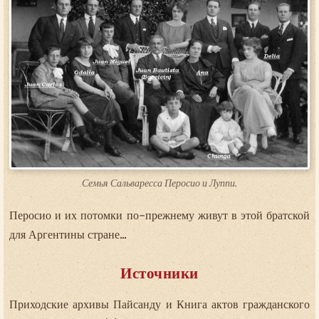
Семья Сальваресса Перосио и Луппи.
Перосио и их потомки по-прежнему живут в этой братской
для Аргентины стране...
Источники
Приходские архивы Пайсанду и Книга актов гражданского