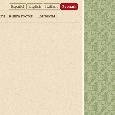
Español
English
Italiano
Русский
сти
Книга гостей
Контакты