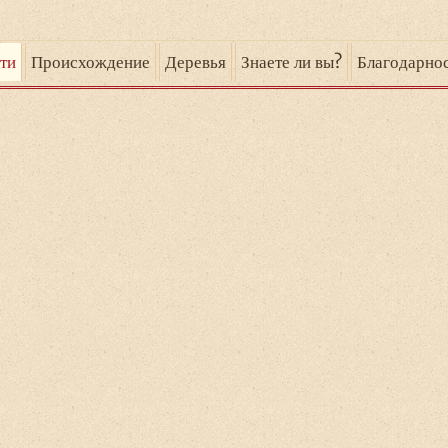
ти
Происхождение
Деревья
Знаете ли вы?
Благодарно