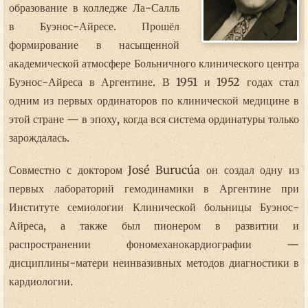
образование в колледже Ла-Салль
в Буэнос-Айресе. Прошёл
формирование в насыщенной
академической атмосфере Больничного клинического центра
Буэнос-Айреса в Аргентине. В 1951 и 1952 годах стал
одним из первых ординаторов по клинической медицине в
этой стране — в эпоху, когда вся система ординатуры только
зарождалась.
Совместно с доктором José Burucúa он создал одну из
первых лабораторий гемодинамики в Аргентине при
Институте семиологии Клинической больницы Буэнос-
Айреса, а также был пионером в развитии и
распространении фономеханокардиографии —
дисциплины-матери неинвазивных методов диагностики в
кардиологии.