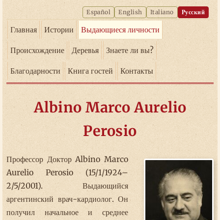
Español
English
Italiano
Русский
Главная
Истории
Выдающиеся личности
Происхождение
Деревья
Знаете ли вы?
Благодарности
Книга гостей
Контакты
Albino Marco Aurelio
Perosio
Профессор Доктор Albino Marco
Aurelio Perosio (15/1/1924–
2/5/2001). Выдающийся
аргентинский врач-кардиолог. Он
получил начальное и среднее