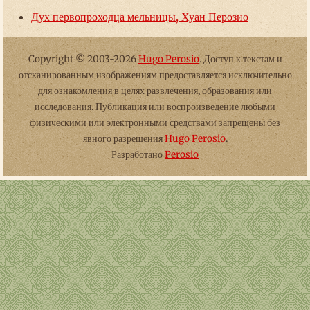
Дух первопроходца мельницы, Хуан Перозио
Copyright © 2003-2026
Hugo Perosio
. Доступ к текстам и
отсканированным изображениям предоставляется исключительно
для ознакомления в целях развлечения, образования или
исследования. Публикация или воспроизведение любыми
физическими или электронными средствами запрещены без
явного разрешения
Hugo Perosio
.
Разработано
Perosio