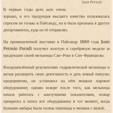
Juan Perosio
В первые годы дело шло очень
хорошо, и его продукция высшего качества пользовалась
спросом не только в Пайсанду, но и была признана в других
департаментах, куда он её отправлял.
На промышленной выставке в Пайсанду 1880 года Juan
Perosio Parodi получил золотую и серебряную медали за
продукцию своей мельницы Сан-Роке в Сан-Франциско.
Воодушевлённый результатами гидравлической мельницы и
желая расширить свою деятельность и дать новый импульс
предприятию, он установил на нём мощное паровое
оборудование; однако вскоре после того, как мельница
начала работать с наилучшими показателями, пожар
превратил в пепел всё оборудование в тот момент, когда
большие амбары были полны пшеницы и мешков с мукой.