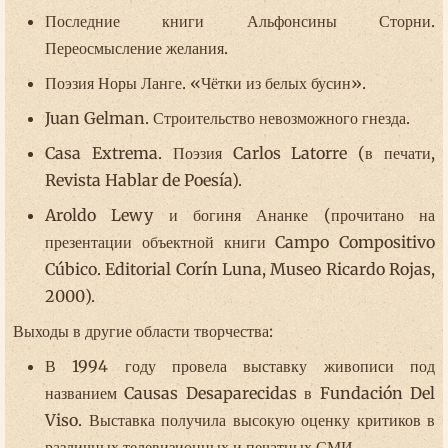
Последние книги Альфонсины Сторни.
Переосмысление желания.
Поэзия Норы Ланге. «Чётки из белых бусин».
Juan Gelman. Строительство невозможного гнезда.
Casa Extrema. Поэзия Carlos Latorre (в печати,
Revista Hablar de Poesía).
Aroldo Lewy и богиня Ананке (прочитано на
презентации объектной книги Campo Compositivo
Cúbico. Editorial Corín Luna, Museo Ricardo Rojas,
2000).
Выходы в другие области творчества:
В 1994 году провела выставку живописи под
названием Causas Desaparecidas в Fundación Del
Viso. Выставка получила высокую оценку критиков в
различных телевизионных и печатных СМИ.