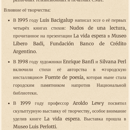
Влияние её творчества:
В 1995 году Luis Bacigalup написал эссе о её первых
четырёх книгах стихов: Nudos de una lectura,
прочитанное на презентации La vida espera в Museo
Libero Badi, Fundación Banco de Crédito
Argentino.
В 1998 году художники Enrique Banfi и Silvana Perl
включили стихи её авторства в «городскую
инсталляцию» Fuente de poesía, которая ныне стала
городским памятником напротив Национальной
библиотеки.
В 1999 году профессор Aroldo Lewy посвятил
скульптурную выставку её творчеству, особое внимание
уделив книге La vida espera. Выставка прошла в
Museo Luis Perlotti.