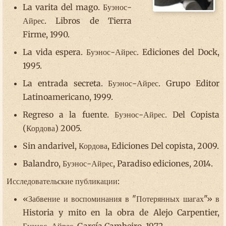
La varita del mago. Буэнос-
Айрес. Libros de Tierra
Firme, 1990.
La vida espera. Буэнос-Айрес. Ediciones del Dock,
1995.
La entrada secreta. Буэнос-Айрес. Grupo Editor
Latinoamericano, 1999.
Regreso a la fuente. Буэнос-Айрес. Del Copista
(Кордова) 2005.
Sin andarivel, Кордова, Ediciones Del copista, 2009.
Balandro, Буэнос-Айрес, Paradiso ediciones, 2014.
Исследовательские публикации:
«Забвение и воспоминания в "Потерянных шагах"» в
Historia y mito en la obra de Alejo Carpentier,