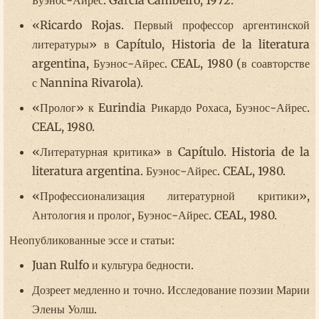
Буэнос-Айрес. García Cambeiro, 1972.
«Ricardo Rojas. Первый профессор аргентинской
литературы» в Capítulo, Historia de la literatura
argentina, Буэнос-Айрес. CEAL, 1980 (в соавторстве
с Nannina Rivarola).
«Пролог» к Eurindia Рикардо Рохаса, Буэнос-Айрес.
CEAL, 1980.
«Литературная критика» в Capítulo. Historia de la
literatura argentina. Буэнос-Айрес. CEAL, 1980.
«Профессионализация литературной критики»,
Антология и пролог, Буэнос-Айрес. CEAL, 1980.
Неопубликованные эссе и статьи:
Juan Rulfo и культура бедности.
Дозреет медленно и точно. Исследование поэзии Марии
Элены Уолш.