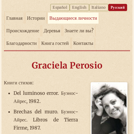
Español
English
Italiano
Русский
Главная
Истории
Выдающиеся личности
Происхождение
Деревья
Знаете ли вы?
Благодарности
Книга гостей
Контакты
Graciela Perosio
Книги стихов:
Del luminoso error. Буэнос-
Айрес, 1982.
Brechas del muro. Буэнос-
Айрес. Libros de Tierra
Firme, 1987.