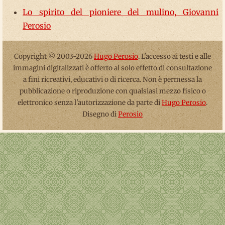
Lo spirito del pioniere del mulino, Giovanni
Perosio
Copyright © 2003-2026
Hugo Perosio
. L'accesso ai testi e alle
immagini digitalizzati è offerto al solo effetto di consultazione
a fini ricreativi, educativi o di ricerca. Non è permessa la
pubblicazione o riproduzione con qualsiasi mezzo fisico o
elettronico senza l'autorizzazione da parte di
Hugo Perosio
.
Disegno di
Perosio