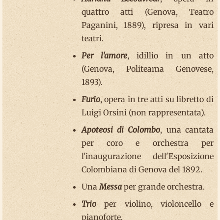
quattro atti (Genova, Teatro
Paganini, 1889), ripresa in vari
teatri.
Per l'amore
, idillio in un atto
(Genova, Politeama Genovese,
1893).
Furio
, opera in tre atti su libretto di
Luigi Orsini (non rappresentata).
Apoteosi di Colombo
, una cantata
per coro e orchestra per
l'inaugurazione dell'Esposizione
Colombiana di Genova del 1892.
Una
Messa
per grande orchestra.
Trio
per violino, violoncello e
pianoforte.