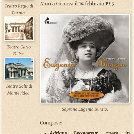
Morì a Genova il 14 febbraio 1919.
Teatro Regio di
Parma.
Teatro Carlo
Felice.
Teatro Solís di
Montevideo.
Soprano Eugenia Burzio.
Compose:
Adriana Lecouvreur
, opera in