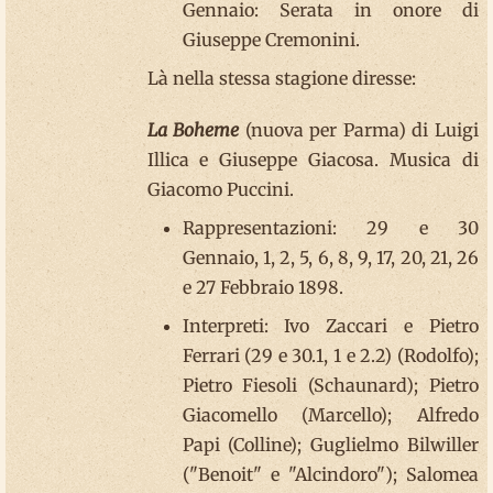
Gennaio: Serata in onore di
Giuseppe Cremonini.
Là nella stessa stagione diresse:
La Boheme
(nuova per Parma) di Luigi
Illica e Giuseppe Giacosa. Musica di
Giacomo Puccini.
Rappresentazioni: 29 e 30
Gennaio, 1, 2, 5, 6, 8, 9, 17, 20, 21, 26
e 27 Febbraio 1898.
Interpreti: Ivo Zaccari e Pietro
Ferrari (29 e 30.1, 1 e 2.2) (Rodolfo);
Pietro Fiesoli (Schaunard); Pietro
Giacomello (Marcello); Alfredo
Papi (Colline); Guglielmo Bilwiller
("Benoit" e "Alcindoro"); Salomea