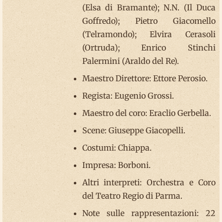
(Elsa di Bramante); N.N. (Il Duca
Goffredo); Pietro Giacomello
(Telramondo); Elvira Cerasoli
(Ortruda); Enrico Stinchi
Palermini (Araldo del Re).
Maestro Direttore: Ettore Perosio.
Regista: Eugenio Grossi.
Maestro del coro: Eraclio Gerbella.
Scene: Giuseppe Giacopelli.
Costumi: Chiappa.
Impresa: Borboni.
Altri interpreti: Orchestra e Coro
del Teatro Regio di Parma.
Note sulle rappresentazioni: 22