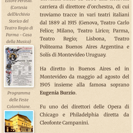
Ettore Perosio.
carriera di direttore d'orchestra, di cui
(Cortesia
troviamo tracce in vari teatri italiani
dell'Archivio
Storico del
dal 1889 al 1915 (Genova, Teatro Carlo
Teatro Regio di
Felice; Milano, Teatro Lirico; Parma,
Parma - Casa
Teatro Regio; Lisbona, Teatro
della Musica)
Politeama Buenos Aires Argentina e
Solís di Montevideo Uruguay.
Ha diretto in Buenos Aires ed in
Montevideo da maggio ad agosto del
1905 insieme alla famosa soprano
Eugenia Burzio
.
Programma
delle Feste
Fu uno dei direttori delle Opera di
Colombiane.
Chicago e Philadelphia diretta da
Cleofonte Campanini.