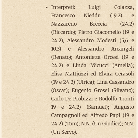
Interpreti: Luigi Colazza,
Francesco Nieddu (19.2) e
Nazzareno Breccia (24.2)
(Riccardo); Pietro Giacomello (19 e
24.2), Alessandro Modesti (5,6 e
10.3) e Alessandro Arcangeli
(Renato); Antonietta Orcesi (19 e
24.2) e Linda Micucci (Amelia);
Elisa Mattiuzzi ed Elvira Cerasoli
(19 e 24.2) (Ulrica); Lina Cassandro
(Oscar); Eugenio Grossi (Silvano);
Carlo De Probizzi e Rodolfo Tronti
19 e 24.2) (Samuel); Augusto
Campagnoli ed Alfredo Papi (19 e
24.2) (Tom); N.N. (Un Giudice); N.N.
(Un Servo).