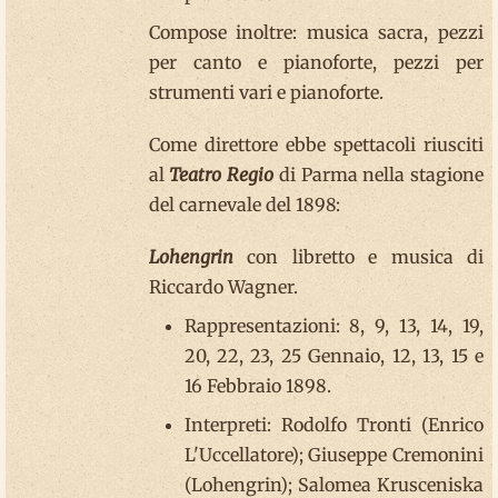
Compose inoltre: musica sacra, pezzi
per canto e pianoforte, pezzi per
strumenti vari e pianoforte.
Come direttore ebbe spettacoli riusciti
al
Teatro Regio
di Parma nella stagione
del carnevale del 1898:
Lohengrin
con libretto e musica di
Riccardo Wagner.
Rappresentazioni: 8, 9, 13, 14, 19,
20, 22, 23, 25 Gennaio, 12, 13, 15 e
16 Febbraio 1898.
Interpreti: Rodolfo Tronti (Enrico
L'Uccellatore); Giuseppe Cremonini
(Lohengrin); Salomea Krusceniska