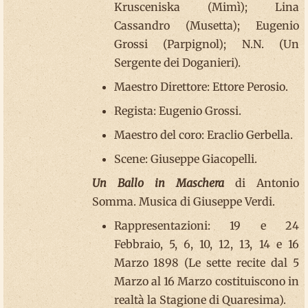
Krusceniska (Mimì); Lina
Cassandro (Musetta); Eugenio
Grossi (Parpignol); N.N. (Un
Sergente dei Doganieri).
Maestro Direttore: Ettore Perosio.
Regista: Eugenio Grossi.
Maestro del coro: Eraclio Gerbella.
Scene: Giuseppe Giacopelli.
Un Ballo in Maschera
di Antonio
Somma. Musica di Giuseppe Verdi.
Rappresentazioni: 19 e 24
Febbraio, 5, 6, 10, 12, 13, 14 e 16
Marzo 1898 (Le sette recite dal 5
Marzo al 16 Marzo costituiscono in
realtà la Stagione di Quaresima).