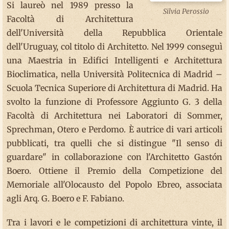
Si laureò nel 1989 presso la
Silvia Perossio
Facoltà di Architettura
dell'Università della Repubblica Orientale
dell'Uruguay, col titolo di Architetto. Nel 1999 conseguì
una Maestria in Edifici Intelligenti e Architettura
Bioclimatica, nella Università Politecnica di Madrid –
Scuola Tecnica Superiore di Architettura di Madrid. Ha
svolto la funzione di Professore Aggiunto G. 3 della
Facoltà di Architettura nei Laboratori di Sommer,
Sprechman, Otero e Perdomo. È autrice di vari articoli
pubblicati, tra quelli che si distingue "Il senso di
guardare" in collaborazione con l'Architetto Gastón
Boero. Ottiene il Premio della Competizione del
Memoriale all'Olocausto del Popolo Ebreo, associata
agli Arq. G. Boero e F. Fabiano.
Tra i lavori e le competizioni di architettura vinte, il