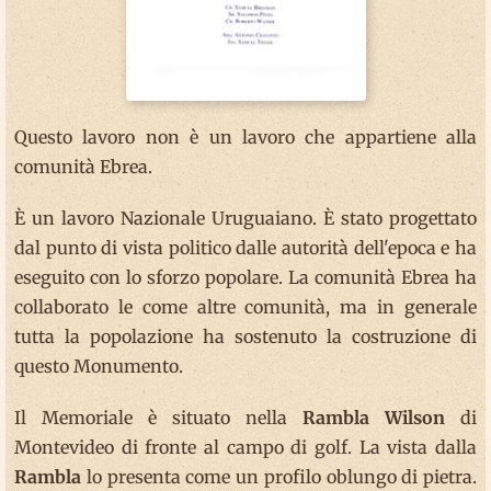
Questo lavoro non è un lavoro che appartiene alla
comunità Ebrea.
È un lavoro Nazionale Uruguaiano. È stato progettato
dal punto di vista politico dalle autorità dell'epoca e ha
eseguito con lo sforzo popolare. La comunità Ebrea ha
collaborato le come altre comunità, ma in generale
tutta la popolazione ha sostenuto la costruzione di
questo Monumento.
Il Memoriale è situato nella
Rambla Wilson
di
Montevideo di fronte al campo di golf. La vista dalla
Rambla
lo presenta come un profilo oblungo di pietra.