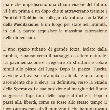
mare che impediscono una chiara visione del futuro.
Vi è un prima e un dopo che si attraversano tramite i
Ponti del Dubbio
che collegano la rottura con la
Valle
della Meditazione
. È un luogo per stare nell'intimità,
in cui la parete acquisisce la massima espressione
nelle dimensioni.
È uno spazio urbano di grande forza, isolato dalla
rambla, espanso verso il paesaggio costiero naturale.
La pavimentazione è irregolare, di struttura e colore
simili alle pietre del luogo. Dopo la piazza, l'uscita
avviene attraverso un'ampia scalinata e una rampa
ascendente che si eleva, in definitiva, verso la
Strada
della Speranza
. La sua posizione al margine del fiume
suggerisce l'apertura delle acque affinché il Popolo
passi alla libertà, come se fosse allo stesso tempo il
luogo attraverso cui gli immigranti che hanno trovato