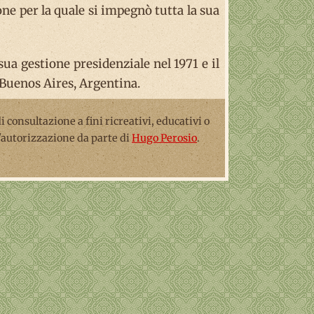
one per la quale si impegnò tutta la sua
ua gestione presidenziale nel 1971 e il
 Buenos Aires, Argentina.
 di consultazione a fini ricreativi, educativi o
l'autorizzazione da parte di
Hugo Perosio
.