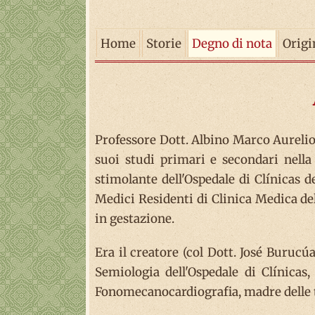
Home
Storie
Degno di nota
Origi
Professore Dott. Albino Marco Aurelio 
suoi studi primari e secondari nell
stimolante dell'Ospedale di Clínicas d
Medici Residenti di Clinica Medica del
in gestazione.
Era il creatore (col Dott. José Burucú
Semiologia dell'Ospedale di Clínicas,
Fonomecanocardiografia, madre delle t