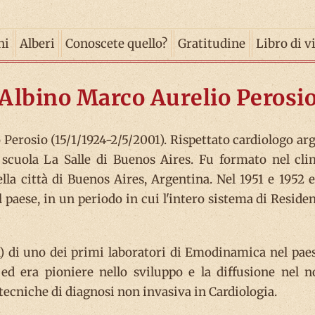
ni
Alberi
Conoscete quello?
Gratitudine
Libro di v
Albino Marco Aurelio Perosi
Perosio (15/1/1924-2/5/2001). Rispettato cardiologo arg
a scuola La Salle di Buenos Aires. Fu formato nel cl
ella città di Buenos Aires, Argentina. Nel 1951 e 1952 
 paese, in un periodo in cui l'intero sistema di Reside
a) di uno dei primi laboratori di Emodinamica nel paese
 ed era pioniere nello sviluppo e la diffusione nel n
ecniche di diagnosi non invasiva in Cardiologia.