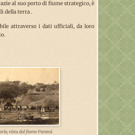
zie al suo porto di fiume strategico, è
 della terra .
le attraverso i dati ufficiali, da loro
io.
rio, vista dal fiume Paraná.