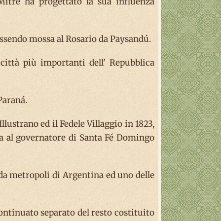
 Mitre ha progettato la sua influenza
 essendo mossa al Rosario da Paysandú.
 città più importanti dell' Repubblica
Paraná.
lustrano ed il Fedele Villaggio in 1823,
uiza al governatore di Santa Fé Domingo
nda metropoli di Argentina ed uno delle
continuato separato del resto costituito