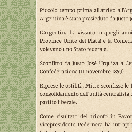
Piccolo tempo prima all'arrivo all'Ar
Argentina è stato presieduto da Justo J
L'Argentina ha vissuto in quegli anni
Province Unite del Plata) e la Confe
volevano uno Stato federale.
Sconfitto da Justo José Urquiza a Ce
Confederazione (11 novembre 1859).
Riprese le ostilità, Mitre sconfisse l
consolidamento dell'unità centralista d
partito liberale.
Come risultato del trionfo in Pavo
vicepresidente Pedernera ha intrapre