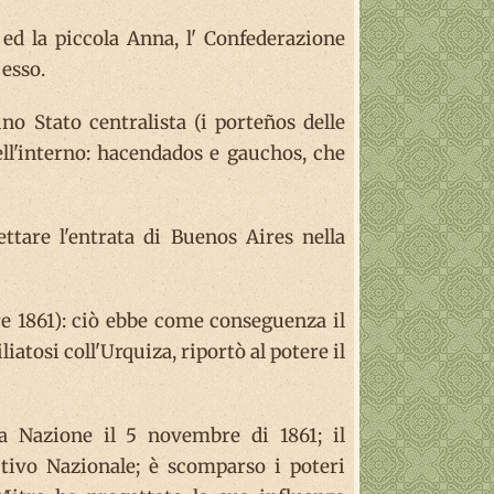
 ed la piccola Anna, l' Confederazione
 esso.
no Stato centralista (i porteños delle
ll'interno: hacendados e gauchos, che
ttare l'entrata di Buenos Aires nella
bre 1861): ciò ebbe come conseguenza il
atosi coll'Urquiza, riportò al potere il
a Nazione il 5 novembre di 1861; il
utivo Nazionale; è scomparso i poteri