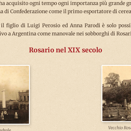
ha acquisito ogni tempo ogni importanza più grande gra
na di Confederazione come il primo esportatore di cereali
il figlio di Luigi Perosio ed Anna Parodi è solo possibi
rivo a Argentina come manovale nei sobborghi di Rosar
Rosario nel XIX secolo
Vecchio Rosa
edrale.