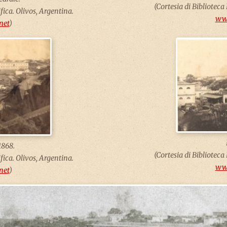
(Cortesia di Biblioteca
fica. Olivos, Argentina.
www
net
)
1868.
(Cortesia di Biblioteca
fica. Olivos, Argentina.
www
net
)