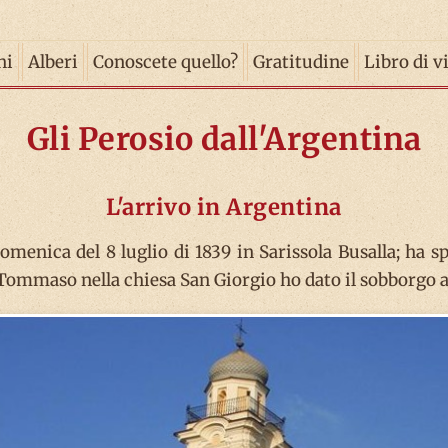
ni
Alberi
Conoscete quello?
Gratitudine
Libro di v
Gli Perosio dall'Argentina
L'arrivo in Argentina
menica del 8 luglio di 1839 in Sarissola Busalla; ha s
di Tommaso nella chiesa San Giorgio ho dato il sobborgo a 