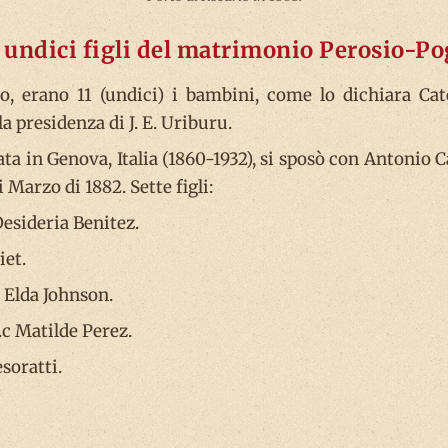
i undici figli del matrimonio Perosio-Po
to, erano 11 (undici) i bambini, come lo dichiara C
a presidenza di J. E. Uriburu.
ata in Genova, Italia (1860-1932), si sposò con Antonio 
i Marzo di 1882. Sette figli:
Desideria Benitez.
iet.
 Elda Johnson.
c Matilde Perez.
soratti.