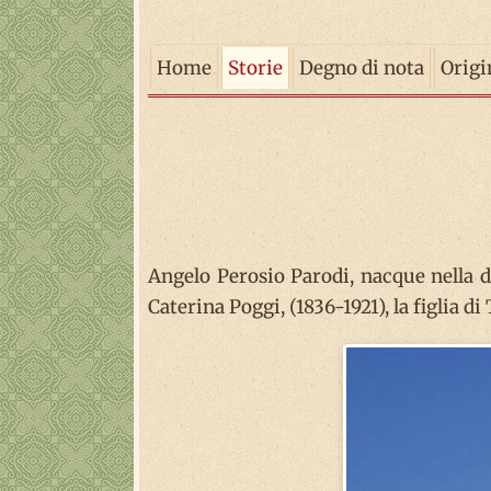
Home
Storie
Degno di nota
Origi
Angelo Perosio Parodi, nacque nella do
Caterina Poggi, (1836-1921), la figlia 