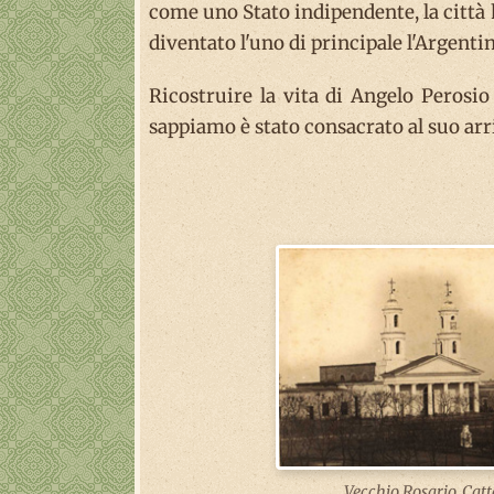
come uno Stato indipendente, la città 
diventato l'uno di principale l'Argenti
Ricostruire la vita di Angelo Perosio 
sappiamo è stato consacrato al suo ar
Vecchio Rosario, Catt