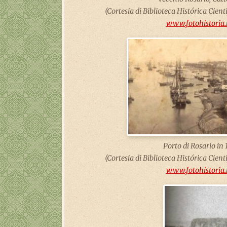
(Cortesia di Biblioteca Histórica Cienti
www.fotohistoria.
Porto di Rosario in 
(Cortesia di Biblioteca Histórica Cienti
www.fotohistoria.