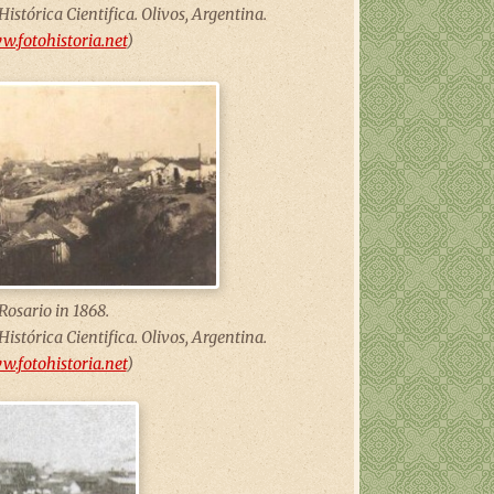
 Histórica Cientifica. Olivos, Argentina.
.fotohistoria.net
)
Rosario in 1868.
 Histórica Cientifica. Olivos, Argentina.
.fotohistoria.net
)