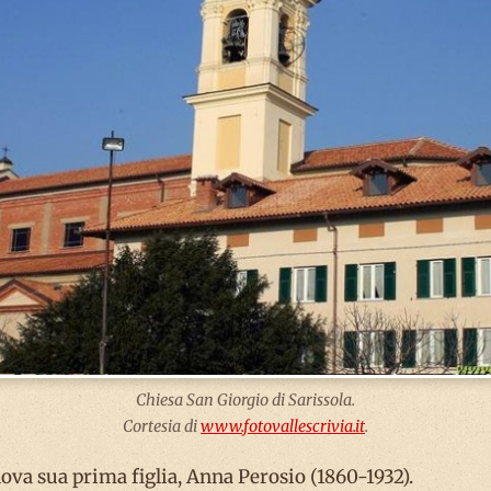
Chiesa San Giorgio di Sarissola.
Cortesia di
www.fotovallescrivia.it
.
va sua prima figlia, Anna Perosio (1860-1932).