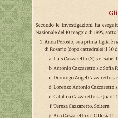
Gl
Secondo le investigazioni ha esegui
Nazionale del 10 maggio di 1895, sotto l
Anna Perosio, sua prima figlia è n
di Rosario (dopo cattedrale) il 30 d
Luis Cazzaretto (X) s.c Isabel 
Antonio Cazzaretto s.c Sofía R
Domingo Angel Cazzaretto s.c
Lorenzo Antonio Cazzaretto s.
Catalina Cazzaretto s.c Juan Te
Teresa Cazzaretto. Soltera.
Ana Cazzaretto s.c C.Desiatti.