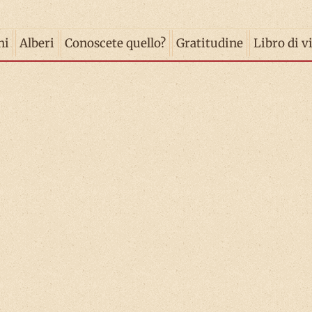
ni
Alberi
Conoscete quello?
Gratitudine
Libro di v