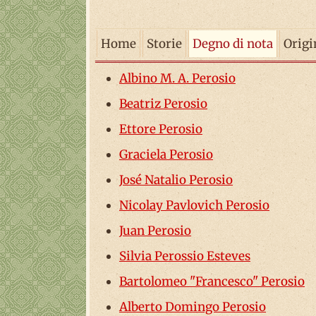
Home
Storie
Degno di nota
Origi
Albino M. A. Perosio
Beatriz Perosio
Ettore Perosio
Graciela Perosio
José Natalio Perosio
Nicolay Pavlovich Perosio
Juan Perosio
Silvia Perossio Esteves
Bartolomeo "Francesco" Perosio
Alberto Domingo Perosio