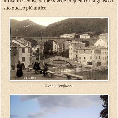
Attiva in Genova dal 1654 vede in quello di Bogliasco il
suo nucleo piú antico.
Vecchio Bogliasco