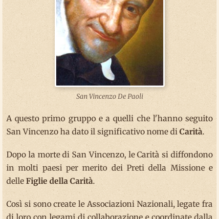
San Vincenzo De Paoli
A questo primo gruppo e a quelli che l'hanno seguito
San Vincenzo ha dato il significativo nome di
Carità
.
Dopo la morte di San Vincenzo, le Carità si diffondono
in molti paesi per merito dei Preti della Missione e
delle
Figlie della Carità
.
Così si sono create le Associazioni Nazionali, legate fra
di loro con legami di collaborazione e coordinate dalla