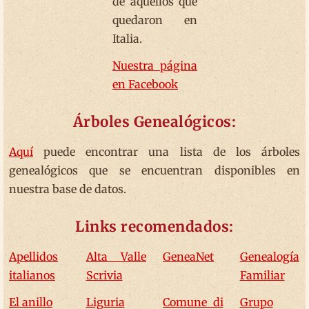
de aquellos que
quedaron en
Italia.
Nuestra página
en Facebook
Árboles Genealógicos:
Aquí
puede encontrar una lista de los árboles
genealógicos que se encuentran disponibles en
nuestra base de datos.
Links recomendados:
Apellidos
Alta Valle
GeneaNet
Genealogía
italianos
Scrivia
Familiar
El anillo
Liguria
Comune di
Grupo