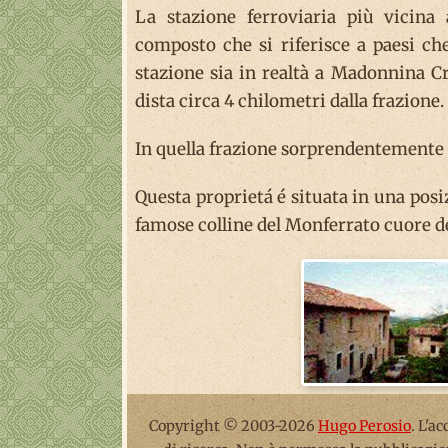
La stazione ferroviaria più vicina
composto che si riferisce a paesi che
stazione sia in realtà a Madonnina Cr
dista circa 4 chilometri dalla frazione.
In quella frazione sorprendentemente 
Questa proprietá é situata in una posiz
famose colline del Monferrato cuore de
Copyright © 2003-2026
Hugo Perosio
. L'a