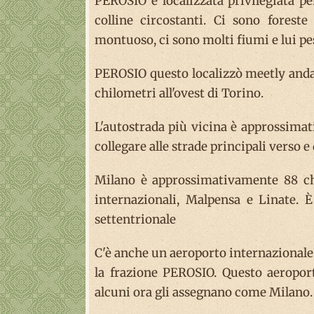
PEROSIO è localizzata privilegiata pe
colline circostanti. Ci sono foreste
montuoso, ci sono molti fiumi e lui pe
PEROSIO questo localizzò meetly andare
chilometri all'ovest di Torino.
L'autostrada più vicina è approssimat
collegare alle strade principali verso e
Milano è approssimativamente 88 chil
internazionali, Malpensa e Linate. 
settentrionale
C'è anche un aeroporto internazionale 
la frazione PEROSIO. Questo aeroport
alcuni ora gli assegnano come Milano.