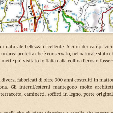
di naturale bellezza eccellente. Alcuni dei campi vici
 un'area protetta che è conservato, nel naturale stato ch
mette più visitato in Italia dalla collina Perosio l'osser
iversi fabbricati di oltre 300 anni costruiti in matto
na. Gli interni/esterni mantegono molte architet
erracotta, caminetti, soffitti in legno, porte original