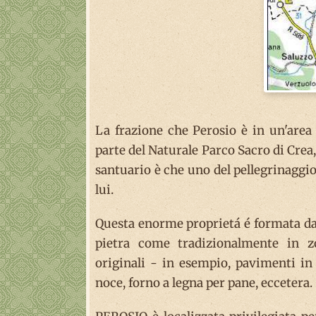
La frazione che Perosio è in un'area 
parte del Naturale Parco Sacro di Crea,
santuario è che uno del pellegrinaggio 
lui.
Questa enorme proprietá é formata da d
pietra come tradizionalmente in zo
originali - in esempio, pavimenti in t
noce, forno a legna per pane, eccetera.