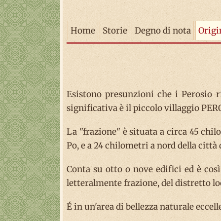
Home
Storie
Degno di nota
Origi
Esistono presunzioni che i Perosio r
significativa è il piccolo villaggio PE
La "frazione" è situata a circa 45 chil
Po, e a 24 chilometri a nord della città 
Conta su otto o nove edifici ed è co
letteralmente frazione, del distretto l
É in un'area di bellezza naturale eccell