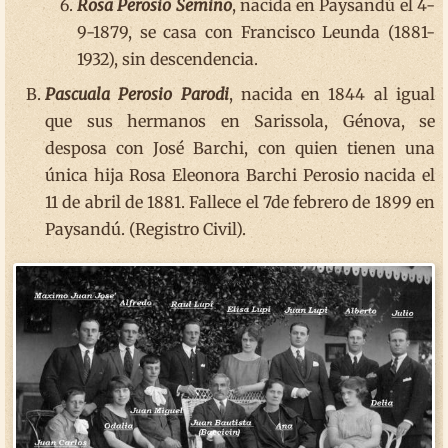
Rosa Perosio Semino
, nacida en Paysandú el 4-
9-1879, se casa con Francisco Leunda (1881-
1932), sin descendencia.
Pascuala Perosio Parodi
, nacida en 1844 al igual
que sus hermanos en Sarissola, Génova, se
desposa con José Barchi, con quien tienen una
única hija Rosa Eleonora Barchi Perosio nacida el
11 de abril de 1881. Fallece el 7de febrero de 1899 en
Paysandú. (Registro Civil).