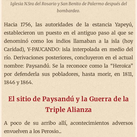
Iglesia N.Sra del Rosario y San Benito de Palermo después del
bombardeo.
Hacia 1756, las autoridades de la estancia Yapeyú,
establecieron un puesto en el antiguo paso al que se
denominó como los indios llamaban a la isla (hoy
Caridad), Y-PAUCANDO: isla interpolada en medio del
río. Derivaciones posteriores, concluyeron en el actual
nombre: Paysandú. Se la reconoce como la “Heroica”
por defenderla sus pobladores, hasta morir, en 1811,
1846 y 1864.
El sitio de Paysandú y la Guerra de la
Triple Alianza
A poco de su arribo allí, acontecimientos adversos
envuelven a los Perosio...