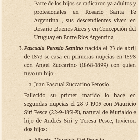
Parte de los hijos se radicaron ya adultos y
profesionales en Rosario Santa Fe
Argentina , sus descendientes viven en
Rosario ,Buenos Aires y en Concepción del
Uruguay en Entre Ríos Argentina
Pascuala Perosio Semino
nacida el 23 de abril
de 1873 se casa en primeras nupcias en 1898
con Angel Zuccarino (1868-1899) con quien
tuvo un hijo:
Juan Pascual Zuccarino Perosio.
Fallecido su primer marido lo hace en
segundas nupcias el 28-9-1905 con Mauricio
Siri Pesce (22-9-1851-X), natural de Murialdo e
hijo de Andrés Siri y Teresa Pesce, tuvieron
dos hijos:
Alberto Mauricio Siri Perosio.