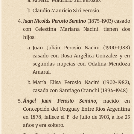
Claudio Mauricio Siri Perosio.
Juan Nicolás Perosio Semino
(1875-1903) casado
con Celestina Mariana Nacini, tienen dos
hijos:
Juan Julián Perosio Nacini (1900-1988)
casado con Rosa Angélica Gonzalez y en
segundas nupcias con Odalina Mendoza
Amaral.
María Elisa Perosio Nacini (1902-1982),
casada con Santiago Cranchi (1894-1948).
Ángel Juan Perosio Semino
, nacido en
Concepción del Uruguay Entre Ríos Argentina
en 1878, fallece el 1º de Julio de 1903, a los 25
años y era soltero.