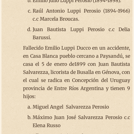
Emilio Julio Luppi Perosio (1894-1898).
Raúl Antonio Luppi Perosio (1894-1966)
c.c Marcela Broucas.
Juan Bautista Luppi Perosio c.c Delia
Barussi.
Fallecido Emilio Luppi Ducco en un accidente,
en Casa Blanca pueblo cercano a Paysandú, se
casa el 5 de enero de1899 con Juan Bautista
Salvarezza, licorista de Busalla en Génova, con
el cual se radica en Concepción del Uruguay
provincia de Entre Ríos Argentina y tienen 9
hijos:
Miguel Angel Salvarezza Perosio
Máximo Juan José Salvarezza Perosio c.c
Elena Russo