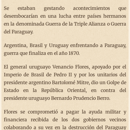
Se estaban gestando acontecimientos que
desembocarían en una lucha entre países hermanos
en la denominada Guerra de la Triple Alianza o Guerra
del Paraguay.
Argentina, Brasil y Uruguay enfrentando a Paraguay,
guerra que finaliza en el año 1870.
El general uruguayo Venancio Flores, apoyado por el
Imperio de Brasil de Pedro II y por los unitarios del
presidente argentino Bartolomé Mitre, dio un Golpe de
Estado en la República Oriental, en contra del
presidente uruguayo Bernardo Prudencio Berro.
Flores se comprometió a pagar la ayuda militar y
financiera recibida de los dos gobiernos vecinos
colaborando a su vez en la destrucción del Paraguay