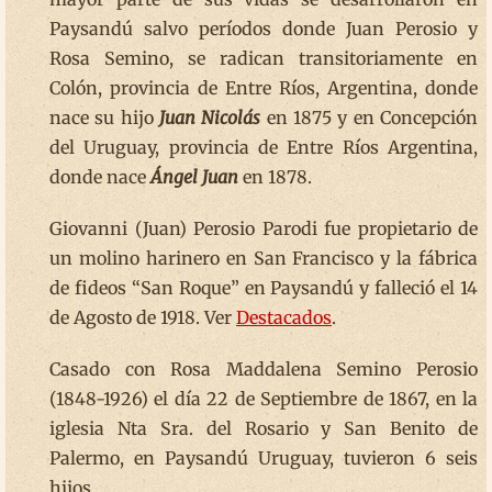
Paysandú salvo períodos donde Juan Perosio y
Rosa Semino, se radican transitoriamente en
Colón, provincia de Entre Ríos, Argentina, donde
nace su hijo
Juan Nicolás
en 1875 y en Concepción
del Uruguay, provincia de Entre Ríos Argentina,
donde nace
Ángel Juan
en 1878.
Giovanni (Juan) Perosio Parodi fue propietario de
un molino harinero en San Francisco y la fábrica
de fideos “San Roque” en Paysandú y falleció el 14
de Agosto de 1918. Ver
Destacados
.
Casado con Rosa Maddalena Semino Perosio
(1848-1926) el día 22 de Septiembre de 1867, en la
iglesia Nta Sra. del Rosario y San Benito de
Palermo, en Paysandú Uruguay, tuvieron 6 seis
hijos.