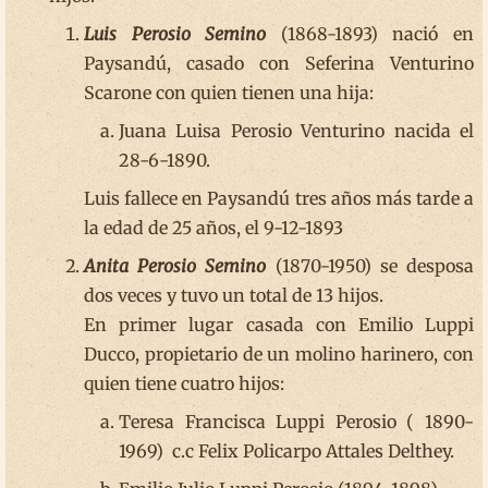
Luis Perosio Semino
(1868-1893) nació en
Paysandú, casado con Seferina Venturino
Scarone con quien tienen una hija:
Juana Luisa Perosio Venturino nacida el
28-6-1890.
Luis fallece en Paysandú tres años más tarde a
la edad de 25 años, el 9-12-1893
Anita Perosio Semino
(1870-1950) se desposa
dos veces y tuvo un total de 13 hijos.
En primer lugar casada con Emilio Luppi
Ducco, propietario de un molino harinero, con
quien tiene cuatro hijos:
Teresa Francisca Luppi Perosio ( 1890-
1969) c.c Felix Policarpo Attales Delthey.