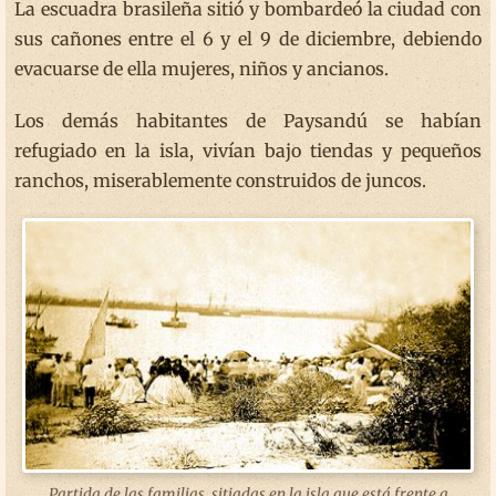
La escuadra brasileña sitió y bombardeó la ciudad con
sus cañones entre el 6 y el 9 de diciembre, debiendo
evacuarse de ella mujeres, niños y ancianos.
Los demás habitantes de Paysandú se habían
refugiado en la isla, vivían bajo tiendas y pequeños
ranchos, miserablemente construidos de juncos.
Partida de las familias sitiadas en la isla que está frente a