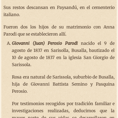
Sus restos descansan en Paysandú, en el cementerio
italiano.
Fueron dos los hijos de su matrimonio con Anna
Parodi que se establecieron allí.
Giovanni (Juan) Perosio Parodi
nacido el 9 de
agosto de 1837 en Sarisolla, Busalla, bautizado el
10 de agosto de 1837 en la iglesia San Giorgio de
Sarissola.
Rosa era natural de Sarissola, suburbio de Busalla,
hija de Giovanni Battista Semino y Pasquina
Perosio.
Por testimonios recogidos por tradición familiar e
investigaciones realizadas, deducimos que la
mayor parte de sus vidas se desarrollaron en