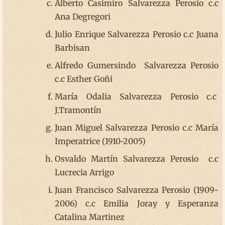
Alberto Casimiro Salvarezza Perosio c.c
Ana Degregori
Julio Enrique Salvarezza Perosio c.c Juana
Barbisan
Alfredo Gumersindo Salvarezza Perosio
c.c Esther Goñi
María Odalia Salvarezza Perosio c.c
J.Tramontín
Juan Miguel Salvarezza Perosio c.c María
Imperatrice (1910-2005)
Osvaldo Martín Salvarezza Perosio c.c
Lucrecia Arrigo
Juan Francisco Salvarezza Perosio (1909-
2006) c.c Emilia Joray y Esperanza
Catalina Martinez